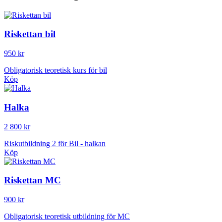
Riskettan bil
950 kr
Obligatorisk teoretisk kurs för bil
Köp
Halka
2 800 kr
Riskutbildning 2 för Bil - halkan
Köp
Riskettan MC
900 kr
Obligatorisk teoretisk utbildning för MC